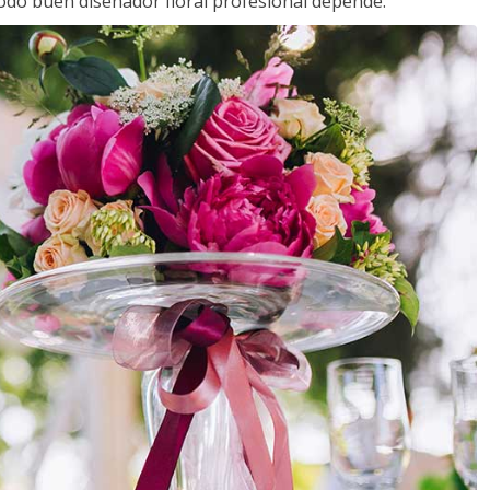
todo buen diseñador floral profesional depende.