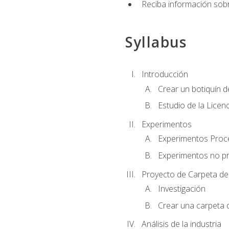
Reciba información sobr
Syllabus
Introducción
Crear un botiquín d
Estudio de la Licen
Experimentos
Experimentos Pro
Experimentos no p
Proyecto de Carpeta de
Investigación
Crear una carpeta 
Análisis de la industria