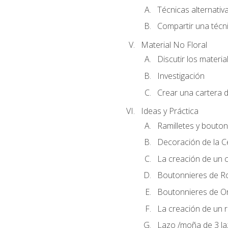
Técnicas alternativa
Compartir una técni
Material No Floral
Discutir los materia
Investigación
Crear una cartera d
Ideas y Práctica
Ramilletes y bouton
Decoración de la 
La creación de un c
Boutonnieres de R
Boutonnieres de O
La creación de un r
Lazo /moña de 3 l