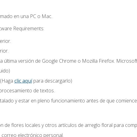
omado en una PC o Mac.
ftware Requirements:
rior.
ior.
la última versión de Google Chrome o Mozilla Firefox. Microsof
uido)
 (Haga
clic aquí
para descargarlo)
 procesamiento de textos.
stalado y estar en pleno funcionamiento antes de que comience 
n de flores locales y otros artículos de arreglo floral para compl
correo electrónico personal.