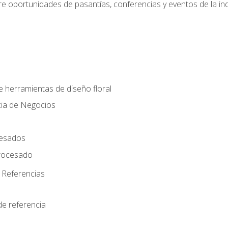
e oportunidades de pasantías, conferencias y eventos de la ind
e herramientas de diseño floral
cia de Negocios
cesados
rocesado
 Referencias
de referencia