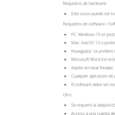
Requisitos de hardware:
Este curso puede ser t
Requisitos de software / So
PC: Windows 10 or poste
Mac: macOS 12 o poster
Navegador: se prefiere 
Microsoft Word (no incl
Adobe Acrobat Reader.
Cualquier aplicación de
El software debe ser in
Otro:
Se requiere la adquisició
Acceso a una cuenta de 