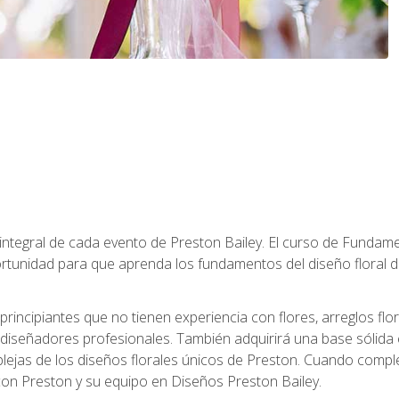
 integral de cada evento de Preston Bailey. El curso de Fundamen
rtunidad para que aprenda los fundamentos del diseño floral de
principiantes que no tienen experiencia con flores, arreglos flo
diseñadores profesionales. También adquirirá una base sólida 
ejas de los diseños florales únicos de Preston. Cuando comple
 con Preston y su equipo en Diseños Preston Bailey.