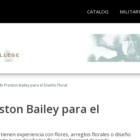
CATALOG
MILITAR
 Preston Bailey para el Diseño Floral
ton Bailey para el
tienen experiencia con flores, arreglos florales o diseño