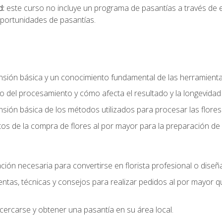
d:
este curso no incluye un programa de pasantías a través de 
portunidades de pasantías.
ón básica y un conocimiento fundamental de las herramientas 
 del procesamiento y cómo afecta el resultado y la longevidad d
ón básica de los métodos utilizados para procesar las flores 
s de la compra de flores al por mayor para la preparación de 
ión necesaria para convertirse en florista profesional o diseña
as, técnicas y consejos para realizar pedidos al por mayor que
cercarse y obtener una pasantía en su área local.