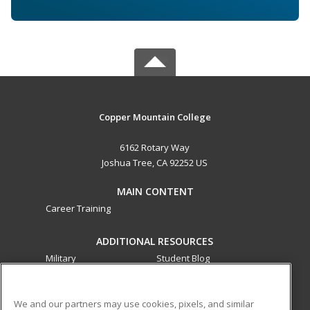
Copper Mountain College
6162 Rotary Way
Joshua Tree, CA 92252 US
MAIN CONTENT
Career Training
ADDITIONAL RESOURCES
Military
Student Blog
Financial Assistance
Help
We and our partners may use cookies, pixels, and similar