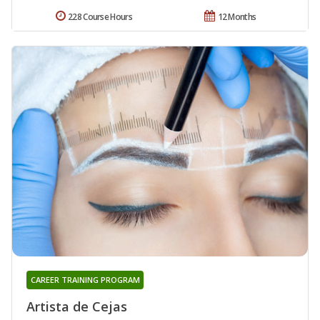
228 Course Hours
12 Months
CAREER TRAINING PROGRAM
Artista de Cejas