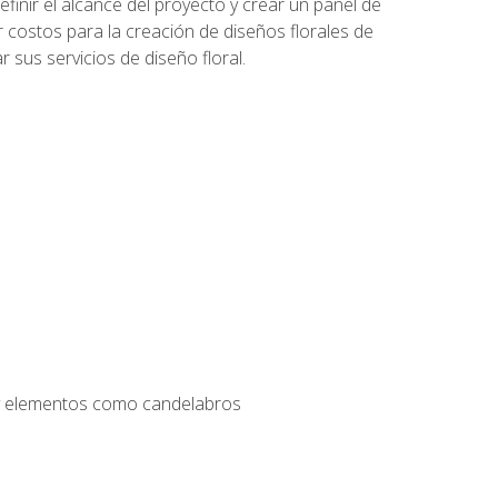
inir el alcance del proyecto y crear un panel de
r costos para la creación de diseños florales de
 sus servicios de diseño floral.
s y elementos como candelabros