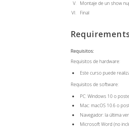
Montaje de un show nup
Final
Requirement
Requisitos:
Requisitos de hardware:
Este curso puede reali
Requisitos de software:
PC: Windows 10 o poster
Mac: macOS 10.6 o post
Navegador: la última ver
Microsoft Word (no incl