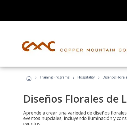
›
›
›
Training Programs
Hospitality
Diseños Floral
Diseños Florales de 
Aprende a crear una variedad de diseños florale
eventos nupciales, incluyendo iluminación y cons
eventos.