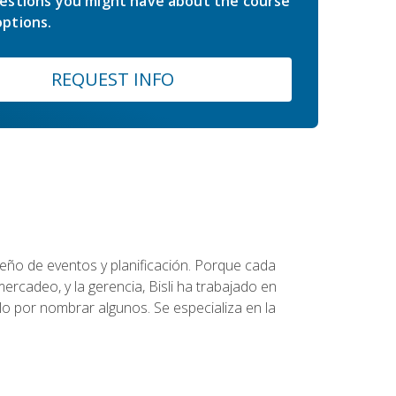
estions you might have about the course
ptions.
REQUEST INFO
diseño de eventos y planificación. Porque cada
ercadeo, y la gerencia, Bisli ha trabajado en
o por nombrar algunos. Se especializa en la