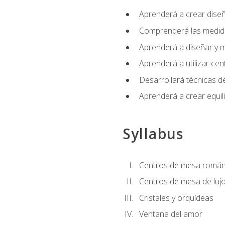
Aprenderá a crear diseño
Comprenderá las medidas
Aprenderá a diseñar y mo
Aprenderá a utilizar cen
Desarrollará técnicas de
Aprenderá a crear equil
Syllabus
Centros de mesa román
Centros de mesa de luj
Cristales y orquídeas
Ventana del amor