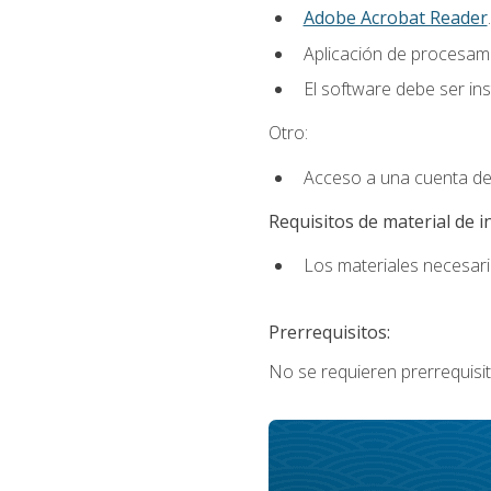
Adobe Acrobat Reader
.
Aplicación de procesam
El software debe ser in
Otro:
Acceso a una cuenta de
Requisitos de material de i
Los materiales necesario
Prerrequisitos:
No se requieren prerrequisit