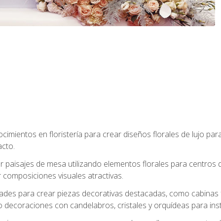
cimientos en floristería para crear diseños florales de lujo par
acto.
paisajes de mesa utilizando elementos florales para centros d
 composiciones visuales atractivas.
dades para crear piezas decorativas destacadas, como cabinas f
 decoraciones con candelabros, cristales y orquídeas para inst