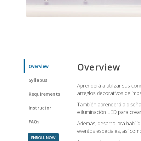
Overview
Overview
Syllabus
Aprenderá a utilizar sus cono
arreglos decorativos de imp
Requirements
También aprenderá a diseñar 
Instructor
e iluminación LED para crear
FAQs
Además, desarrollará habili
eventos especiales, así como
ENROLL NOW