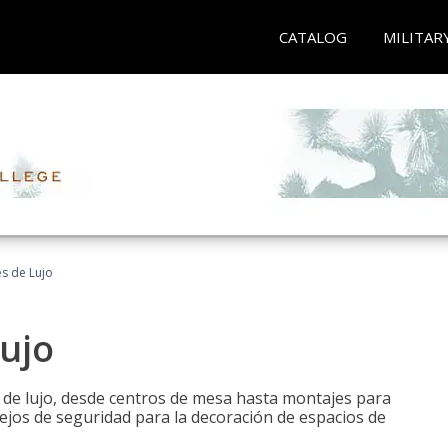
CATALOG
MILITAR
es de Lujo
Lujo
s de lujo, desde centros de mesa hasta montajes para
ejos de seguridad para la decoración de espacios de