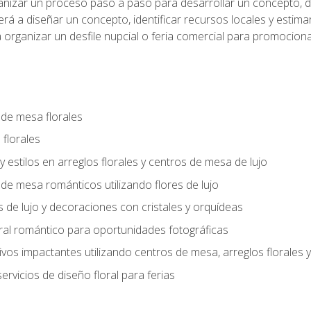
anizar un proceso paso a paso para desarrollar un concepto, def
rá a diseñar un concepto, identificar recursos locales y estima
 organizar un desfile nupcial o feria comercial para promocionar
 de mesa florales
 florales
 y estilos en arreglos florales y centros de mesa de lujo
 de mesa románticos utilizando flores de lujo
s de lujo y decoraciones con cristales y orquídeas
ral romántico para oportunidades fotográficas
vos impactantes utilizando centros de mesa, arreglos florale
rvicios de diseño floral para ferias