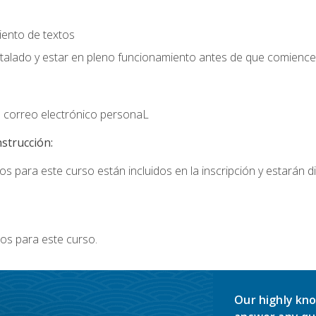
iento de textos
stalado y estar en pleno funcionamiento antes de que comience 
 correo electrónico personaL
nstrucción:
s para este curso están incluidos en la inscripción y estarán di
os para este curso.
Our highly kno