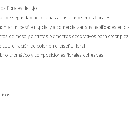
s florales de lujo
 de seguridad necesarias al instalar diseños florales
ntar un desfile nupcial y a comercializar sus habilidades en dis
tros de mesa y distintos elementos decorativos para crear piez
 coordinación de color en el diseño floral
ibrio cromático y composiciones florales cohesivas
ticos
o