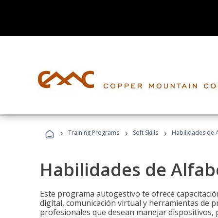
›
›
›
Training Programs
Soft Skills
Habilidades de A
Habilidades de Alfabe
Este programa autogestivo te ofrece capacitació
digital, comunicación virtual y herramientas de pr
profesionales que desean manejar dispositivos, p