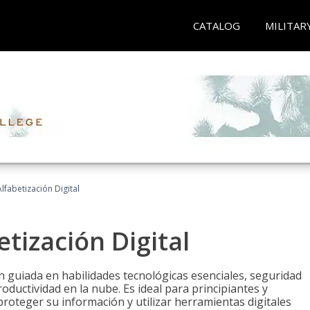
CATALOG
MILITAR
lfabetización Digital
tización Digital
n guiada en habilidades tecnológicas esenciales, seguridad
oductividad en la nube. Es ideal para principiantes y
roteger su información y utilizar herramientas digitales