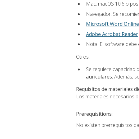
Mac: macOS 10.6 o post
Navegador: Se recomiend
Microsoft Word Online
Adobe Acrobat Reader
Nota: El software debe e
Otros:
Se requiere capacidad d
auriculares.
Además, se
Requisitos de materiales di
Los materiales necesarios par
Prerequisitions:
No existen prerrequisitos pa