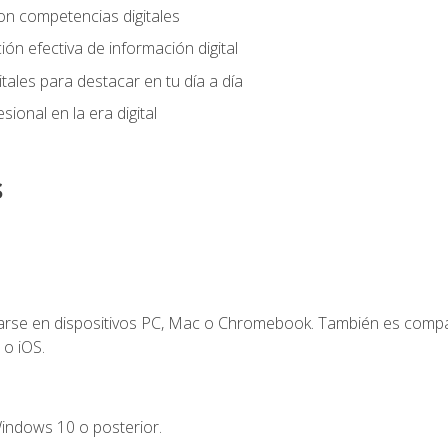
on competencias digitales
ión efectiva de información digital
tales para destacar en tu día a día
ional en la era digital
s
zarse en dispositivos PC, Mac o Chromebook. También es compa
 o iOS.
indows 10 o posterior.