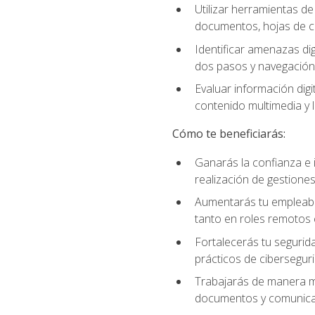
Utilizar herramientas d
documentos, hojas de cá
Identificar amenazas dig
dos pasos y navegación
Evaluar información digi
contenido multimedia y l
Cómo te beneficiarás:
Ganarás la confianza e i
realización de gestiones
Aumentarás tu empleabil
tanto en roles remotos 
Fortalecerás tu segurida
prácticos de ciberseguri
Trabajarás de manera má
documentos y comunicar