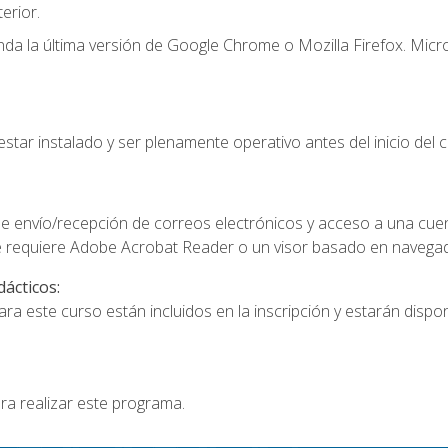
erior.
a la última versión de Google Chrome o Mozilla Firefox. Micro
star instalado y ser plenamente operativo antes del inicio del c
e envío/recepción de correos electrónicos y acceso a una cue
 requiere Adobe Acrobat Reader o un visor basado en navegador
dácticos:
a este curso están incluidos en la inscripción y estarán disponi
ra realizar este programa.