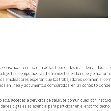
 ha consolidado como una de las habilidades más demandadas en 
eligentes, computadoras, herramientas en la nube y plataformas 
 los empleadores esperan que los trabajadores dominen el corre
arios en línea y documentos compartidos, en un contexto dond
leos, accedas a servicios de salud, te comuniques con instituc
idades digitales es esencial para participar en el entorno tecno