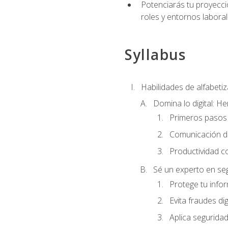
Potenciarás tu proyecció
roles y entornos laboral
Syllabus
Habilidades de alfabetiza
Domina lo digital: He
Primeros pasos 
Comunicación di
Productividad c
Sé un experto en seg
Protege tu info
Evita fraudes dig
Aplica seguridad 