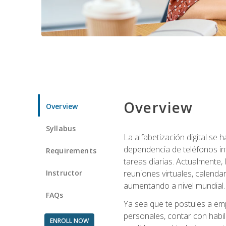
Overview
Overview
Syllabus
La alfabetización digital se
dependencia de teléfonos int
Requirements
tareas diarias. Actualmente,
Instructor
reuniones virtuales, calend
aumentando a nivel mundial.
FAQs
Ya sea que te postules a emp
personales, contar con habil
ENROLL NOW