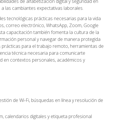
lidades de alfabetización digital y seguridad en
a las cambiantes expectativas laborales.
des tecnológicas prácticas necesarias para la vida
vos, correo electrónico, WhatsApp, Zoom, Google
ta capacitación también fomenta la cultura de la
formación personal y navegar de manera protegida
s prácticas para el trabajo remoto, herramientas de
petencia técnica necesaria para comunicarte
idad en contextos personales, académicos y
estión de Wi-Fi, búsquedas en línea y resolución de
 calendarios digitales y etiqueta profesional