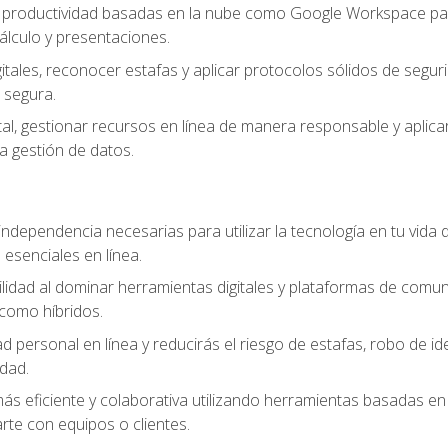
e productividad basadas en la nube como Google Workspace para
lculo y presentaciones.
itales, reconocer estafas y aplicar protocolos sólidos de segur
 segura.
tal, gestionar recursos en línea de manera responsable y aplicar
a gestión de datos.
ndependencia necesarias para utilizar la tecnología en tu vida d
 esenciales en línea.
idad al dominar herramientas digitales y plataformas de comuni
como híbridos.
d personal en línea y reducirás el riesgo de estafas, robo de id
dad.
s eficiente y colaborativa utilizando herramientas basadas en 
te con equipos o clientes.