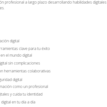
n profesional a largo plazo desarrollando habilidades digitales v
es.
ción digital
rramientas clave para tu éxito
en el mundo digital
gital sin complicaciones
on herramientas colaborativas
uridad digital
rmación como un profesional
itales y cuida tu identidad
digital en tu día a día